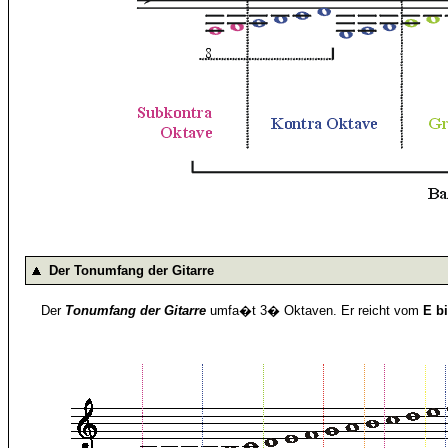
Der Tonumfang der Gitarre
Der
Tonumfang der Gitarre
umfa�t 3� Oktaven. Er reicht vom
E b