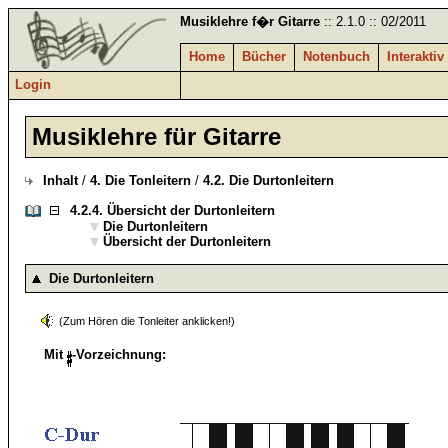
Musiklehre f�r Gitarre
:: 2.1.0 :: 02/2011
Home
Bücher
Notenbuch
Interaktiv
Login
Musiklehre für Gitarre
Inhalt
/
4. Die Tonleitern
/
4.2. Die Durtonleitern
4.2.4.
Übersicht der Durtonleitern
Die Durtonleitern
Übersicht der Durtonleitern
Die Durtonleitern
(Zum Hören die Tonleiter anklicken!)
Mit
-Vorzeichnung: