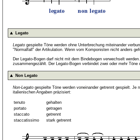
Legato
Legato
gespielte Töne werden ohne Unterbrechung miteinander verbund
"Normalfall" der Artikulation. Wenn vom Komponisten nicht anders gefor
Der Legato-Bogen darf nicht mit dem Bindebogen verwechselt werden.
zusammengezählt. Der Legato-Bogen verbindet zwei oder mehr Töne u
Non Legato
Non-Legato
gespielte Töne werden voneinander getrennt gespielt. Je n
italienischen Angaben präzisiert:
tenuto
gehalten
portato
getragen
staccato
getrennt
staccatissimo
stark getrennt