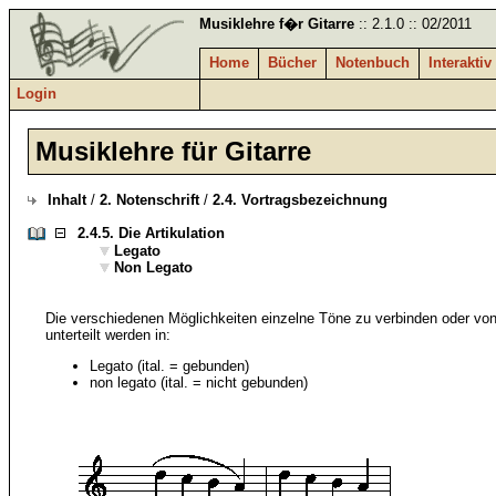
Musiklehre f�r Gitarre
:: 2.1.0 :: 02/2011
Home
Bücher
Notenbuch
Interaktiv
Login
Musiklehre für Gitarre
Inhalt
/
2. Notenschrift
/
2.4. Vortragsbezeichnung
2.4.5.
Die Artikulation
Legato
Non Legato
Die verschiedenen Möglichkeiten einzelne Töne zu verbinden oder v
unterteilt werden in:
Legato (ital. = gebunden)
non legato (ital. = nicht gebunden)