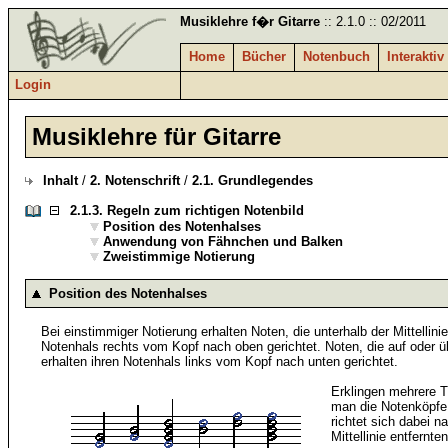
Musiklehre f�r Gitarre
:: 2.1.0 :: 02/2011
Home
Bücher
Notenbuch
Interaktiv
Login
Musiklehre für Gitarre
Inhalt
/
2. Notenschrift
/
2.1. Grundlegendes
2.1.3.
Regeln zum richtigen Notenbild
Position des Notenhalses
Anwendung von Fähnchen und Balken
Zweistimmige Notierung
Position des Notenhalses
Bei einstimmiger Notierung erhalten Noten, die unterhalb der Mittellinie 
Notenhals rechts vom Kopf nach oben gerichtet. Noten, die auf oder üb
erhalten ihren Notenhals links vom Kopf nach unten gerichtet.
Erklingen mehrere T
man die Notenköpfe 
richtet sich dabei 
Mittellinie entfernte