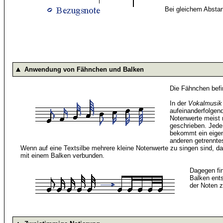
Bei gleichem Abstan
Anwendung von Fähnchen und Balken
Die Fähnchen bef
In der
Vokalmusik
aufeinanderfolgend
Notenwerte meist
geschrieben. Jede
bekommt ein eige
anderen getrennt
Wenn auf eine Textsilbe mehrere kleine Notenwerte zu singen sind, d
mit einem Balken verbunden.
Dagegen fin
Balken ents
der Noten zu