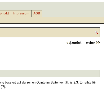
ontakt
Impressum
AGB
zurück
weiter
ung
bassiert auf der reinen Quinte im Saitenverhältnis 2:3. Er reihte für
5
 (f
):