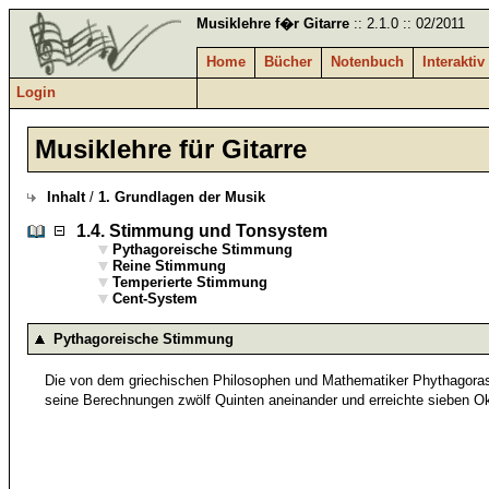
Musiklehre f�r Gitarre
:: 2.1.0 :: 02/2011
Home
Bücher
Notenbuch
Interaktiv
Login
Musiklehre für Gitarre
Inhalt
/
1. Grundlagen der Musik
1.4.
Stimmung und Tonsystem
Pythagoreische Stimmung
Reine Stimmung
Temperierte Stimmung
Cent-System
Pythagoreische Stimmung
Die von dem griechischen Philosophen und Mathematiker Phythagoras 
seine Berechnungen zwölf Quinten aneinander und erreichte sieben Ok