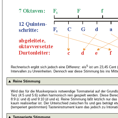
5
Rechnerisch ergibt sich jedoch eine Differenz: eis
ist um 23,45 Cent (
Intervallen zu Unreinheiten. Dennoch war diese Stimmung bis ins Mi
Reine Stimmung
Wird das für die Musikerpraxis notwendige Tonmaterial auf der Grundla
Terz (4:5 und 5:6) sollen harmonisch rein gespielt werden. Diese Bere
8:9 (c und d) und 9:10 (d und e). Reine Stimmung läßt letzlich nur d
kaum realisierbar ist. Der Unterschied zwischen fis und ges beträgt e
(temperiert gestimmten) Tasteninstrument kann das jedoch zu Intonatio
Temperierte Stimmung