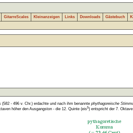
GitarreScales
Kleinanzeigen
Links
Downloads
Gästebuch
K
(582 - 496 v. Chr.) erdachte und nach ihm benannte
phythagoreische Stimm
5
taven höher den Ausgangston - die 12. Quinte (eis
) entspricht der 7. Oktave