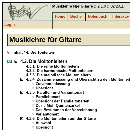
Musiklehre f�r Gitarre
:: 2.1.0 :: 02/2011
Home
Bücher
Notenbuch
Interaktiv
Login
Musiklehre für Gitarre
Inhalt
/
4. Die Tonleitern
4.3.
Die Molltonleitern
4.3.1.
Die reine Molltonleitern
4.3.2.
Die harmonische Molltonleitern
4.3.3.
Die melodische Molltonleitern
4.3.4.
Zusammenassung und Übersicht zu den Molltonleit
Zusammenfassung
Übersicht
4.3.5.
Parallel- und Varianttonart
Paralleltonart
Übersicht der Paralleltonarten
Dur- / Moll-Quintenzirkel
Das Bestimmen der Vorzeichnung
Varianttonart
4.3.6.
Die Molltonleitern auf der Gitarre
Auswahl
Übersicht